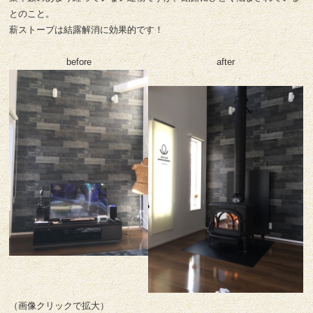
とのこと。
薪ストーブは結露解消に効果的です！
before
after
（画像クリックで拡大）