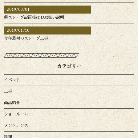
2019/03/01
薪ストーブ設置後はお取扱い説明
2019/01/10
今年最初のストーブ工事！
カテゴリー
イベント
工事
商品紹介
ショールーム
メンテナンス
料理