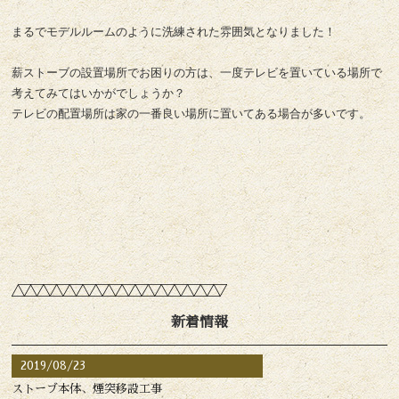
まるでモデルルームのように洗練された雰囲気となりました！
薪ストーブの設置場所でお困りの方は、一度テレビを置いている場所で
考えてみてはいかがでしょうか？
テレビの配置場所は家の一番良い場所に置いてある場合が多いです。
新着情報
2019/08/23
ストーブ本体、煙突移設工事