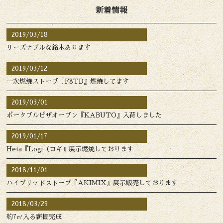
新着情報
2019/03/18
リーズナブルな銘木あります
2019/03/12
一次燃焼ストーブ『F8TD』燃焼してます
2019/03/01
ポータブルピザオーブン『KABUTO』入荷しました
2019/01/17
Heta『Logi（ロギ』展示燃焼しております
2018/11/01
ハイブリッドストーブ『AKIMIX』展示販売しております
2018/03/29
約7㎥入る薪棚完成