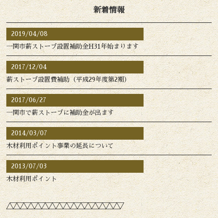
新着情報
2019/04/08
一関市薪ストーブ設置補助金H31年始まります
2017/12/04
薪ストーブ設置費補助（平成29年度第2期）
2017/06/27
一関市で薪ストーブに補助金が出ます
2014/03/07
木材利用ポイント事業の延長について
2013/07/03
木材利用ポイント